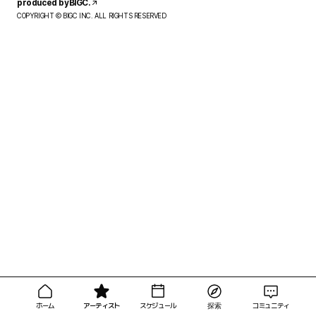
produced by
BIGC.
COPYRIGHT Ⓒ BIGC INC. ALL RIGHTS RESERVED
書く
ホーム
アーティスト
スケジュール
探索
コミュニティ